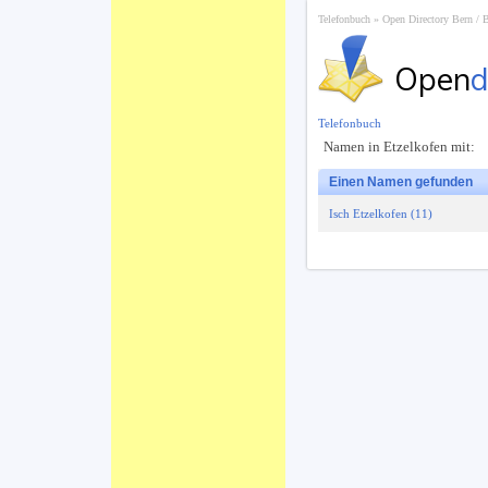
Telefonbuch
Open Directory Bern / 
Open
d
Telefonbuch
Namen in Etzelkofen mit:
Einen Namen gefunden
Isch Etzelkofen (11)