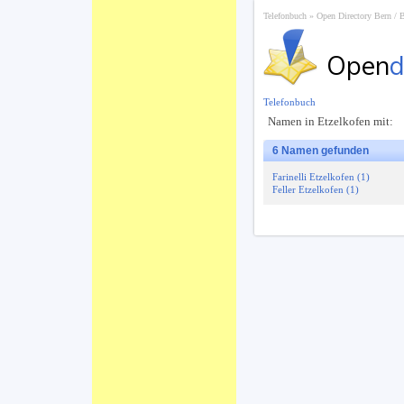
Telefonbuch
Open Directory Bern / 
Open
d
Telefonbuch
Namen in Etzelkofen mit:
6 Namen gefunden
Farinelli Etzelkofen (1)
Feller Etzelkofen (1)